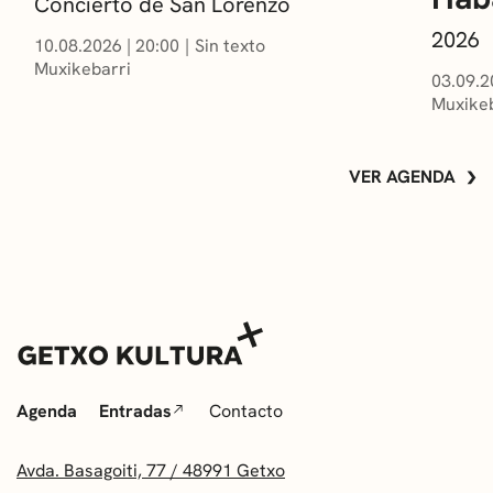
Concierto de San Lorenzo
2026
10.08.2026
|
20:00
Sin texto
Muxikebarri
03.09.2
Muxikeb
VER AGENDA
Agenda
Entradas
Contacto
Avda. Basagoiti, 77 / 48991 Getxo