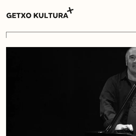
AGENDA
MUXIKEBARRI
KONTAKTUA
SARRERAK