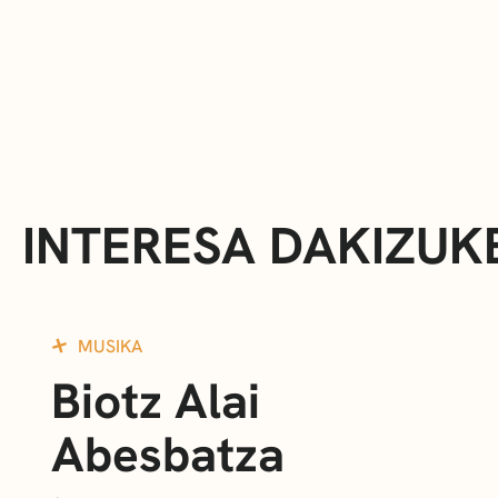
INTERESA DAKIZUK
MUSIKA
Biotz Alai
Abesbatza