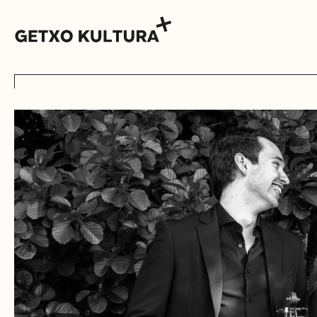
AGENDA
MUXIKEBARRI
KONTAKTUA
SARRERAK