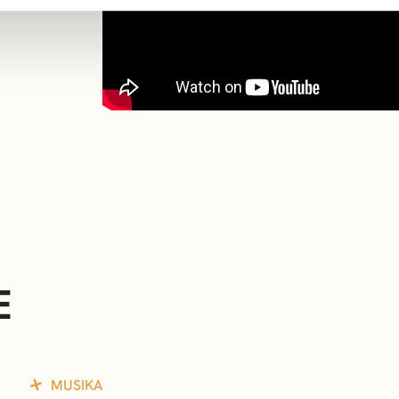
E
MUSIKA