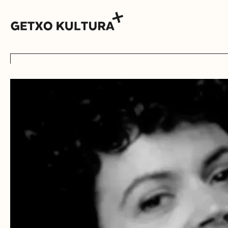
AGENDA
MUXIKEBARRI
KONTAKTUA
SARRERAK