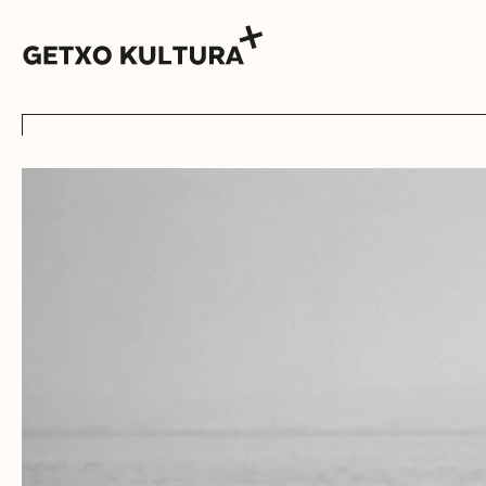
AGENDA
MUXIKEBARRI
KONTAKTUA
SARRERAK