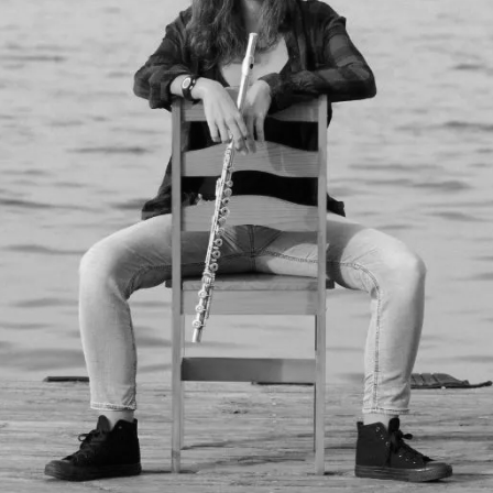
BERRIAK
GETXO KULTU
KULTUR ELKAR