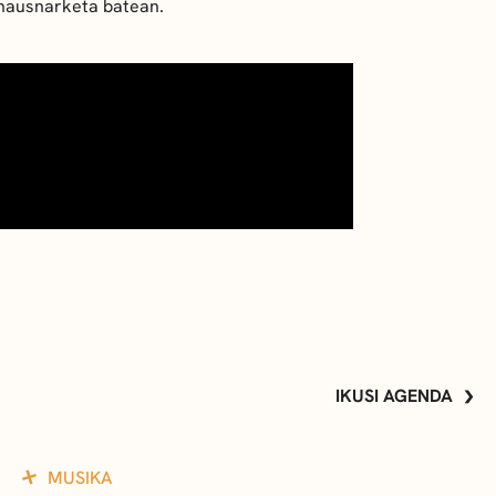
 hausnarketa batean.
IKUSI AGENDA
MUSIKA