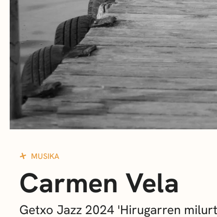
MUSIKA
Carmen Vela
Getxo Jazz 2024 'Hirugarren milur