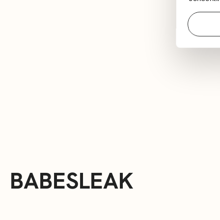
BABESLEAK