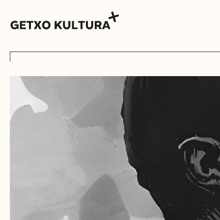
AGENDA
MUXIKEBARRI
KONTAKTUA
SARRERAK