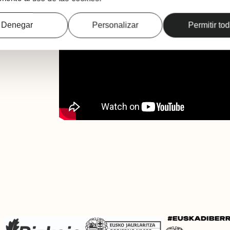
Denegar
Personalizar
Permitir to