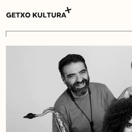
AGENDA
MUXIKEBARRI
KONTAKTUA
SARRERAK