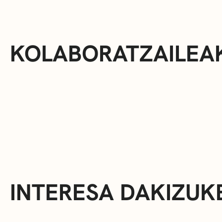
KOLABORATZAILEA
INTERESA DAKIZUK