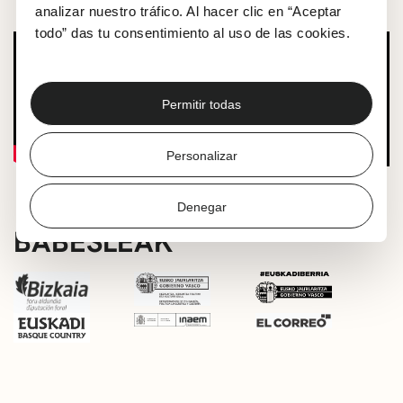
analizar nuestro tráfico. Al hacer clic en “Aceptar
todo” das tu consentimiento al uso de las cookies.
Permitir todas
Personalizar
Denegar
BABESLEAK