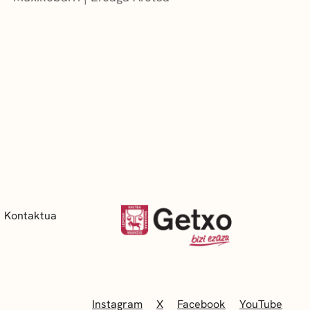
Kontaktua
Instagram
X
Facebook
YouTube