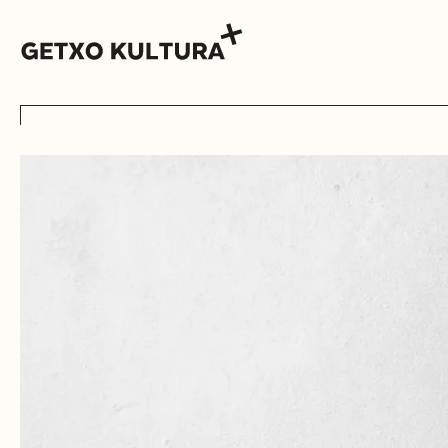
AGENDA
MUXIKEBARRI
KONTAKTUA
SARRERAK