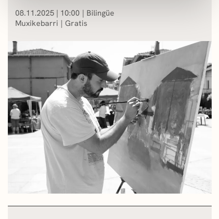
08.11.2025
|
10:00
Bilingüe
Muxikebarri
Gratis