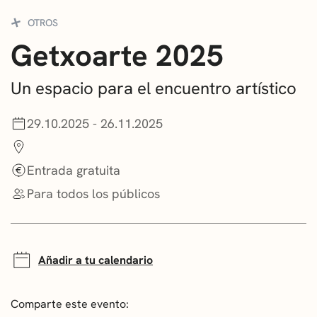
CONVOCATORIAS
OTROS
Getxoarte 2025
NOTICIAS
GETXO KULTURA
Un espacio para el encuentro artístico
ASOCIACIONES CULTURALES
29.10.2025 - 26.11.2025
Entrada gratuita
Para todos los públicos
Añadir a tu calendario
Comparte este evento: