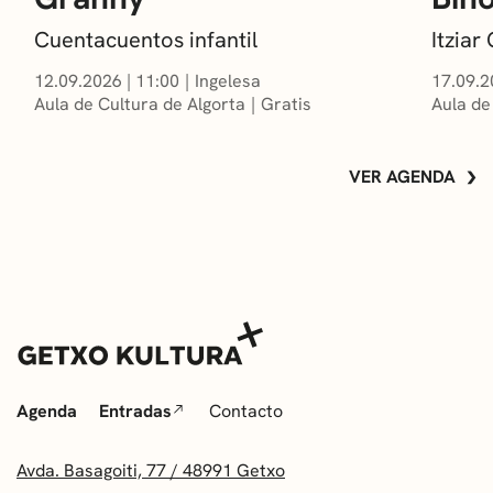
Cuentacuentos infantil
Itzia
12.09.2026
|
11:00
Ingelesa
17.09.2
Aula de Cultura de Algorta
Gratis
Aula de
VER AGENDA
Agenda
Entradas
Contacto
Avda. Basagoiti, 77 / 48991 Getxo