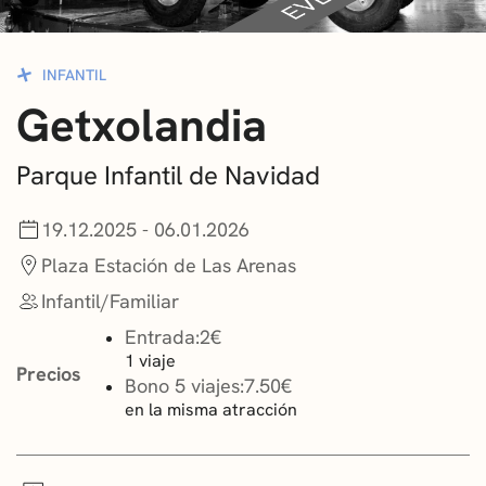
CONVOCATORIAS
INFANTIL
NOTICIAS
Getxolandia
GETXO KULTURA
Parque Infantil de Navidad
ASOCIACIONES CULTURALES
19.12.2025 - 06.01.2026
Plaza Estación de Las Arenas
Infantil/Familiar
Entrada:
2€
1 viaje
Precios
Bono 5 viajes:
7.50€
en la misma atracción