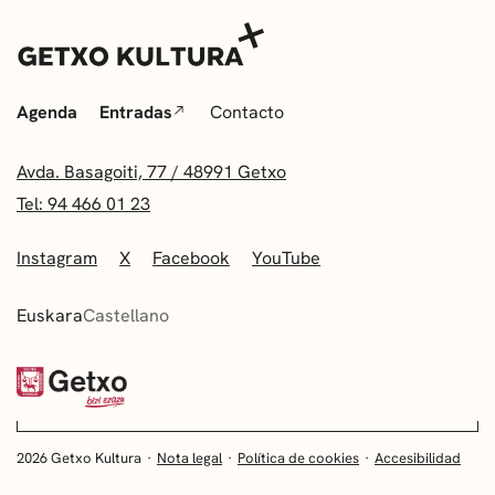
Agenda
Entradas
Contacto
Avda. Basagoiti, 77 / 48991 Getxo
Tel: 94 466 01 23
Instagram
X
Facebook
YouTube
Euskara
Castellano
2026 Getxo Kultura
Nota legal
Política de cookies
Accesibilidad
EUSKARA
CASTELLANO