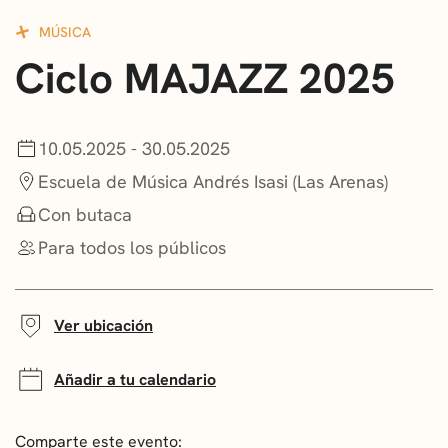
CONVOCATORIAS
MÚSICA
Ciclo MAJAZZ 2025
NOTICIAS
GETXO KULTURA
10.05.2025 - 30.05.2025
ASOCIACIONES CULTURALES
Escuela de Música Andrés Isasi (Las Arenas)
Con butaca
Para todos los públicos
Ver ubicación
Añadir a tu calendario
Comparte este evento: