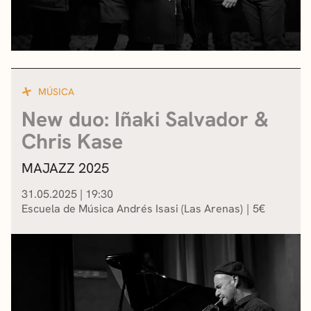
MÚSICA
New duo: Iñaki Salvador &
Chris Kase
MAJAZZ 2025
31.05.2025
|
19:30
Escuela de Música Andrés Isasi (Las Arenas)
5
€