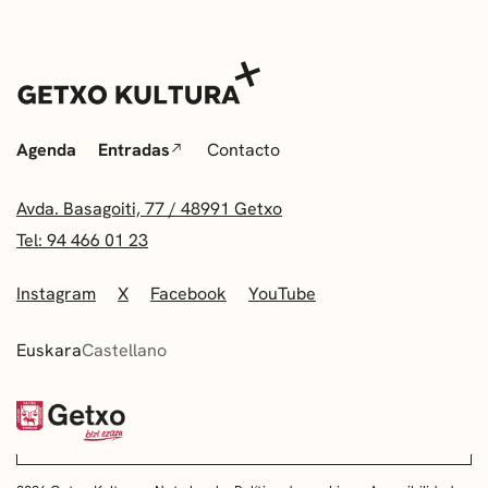
Agenda
Entradas
Contacto
Avda. Basagoiti, 77 / 48991 Getxo
Tel: 94 466 01 23
Instagram
X
Facebook
YouTube
Euskara
Castellano