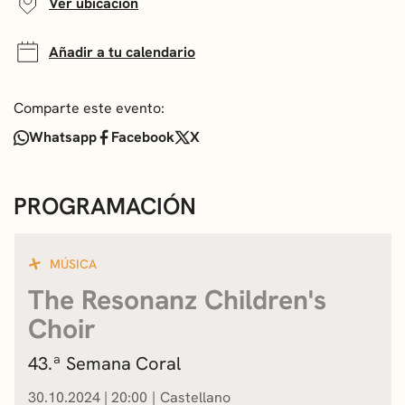
Ver ubicación
Añadir a tu calendario
Comparte este evento:
Whatsapp
Facebook
X
PROGRAMACIÓN
MÚSICA
The Resonanz Children's
Choir
43.ª Semana Coral
30.10.2024
|
20:00
Castellano