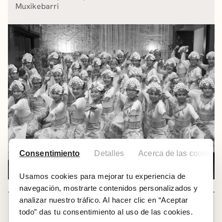
Muxikebarri
Consentimiento
Detalles
Acerca de las cookies
Usamos cookies para mejorar tu experiencia de
navegación, mostrarte contenidos personalizados y
analizar nuestro tráfico. Al hacer clic en “Aceptar
MÚSICA
todo” das tu consentimiento al uso de las cookies.