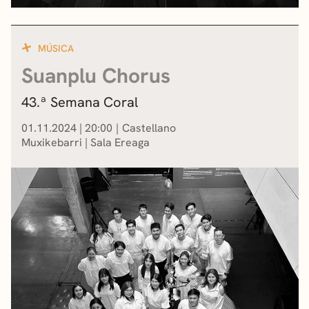
MÚSICA
Suanplu Chorus
43.ª Semana Coral
01.11.2024
|
20:00
Castellano
Muxikebarri
|
Sala Ereaga