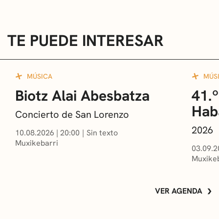
TE PUEDE INTERESAR
MÚSICA
MÚS
Biotz Alai Abesbatza
41.º
Hab
Concierto de San Lorenzo
2026
10.08.2026
|
20:00
Sin texto
Muxikebarri
03.09.2
Muxikeb
VER AGENDA