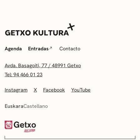
Agenda
Entradas
Contacto
Avda. Basagoiti, 77 / 48991 Getxo
Tel: 94 466 01 23
Instagram
X
Facebook
YouTube
Euskara
Castellano