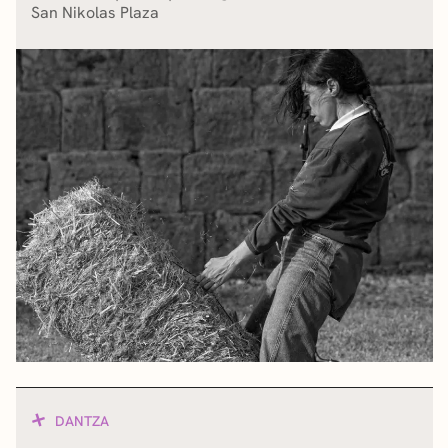
San Nikolas Plaza
DANTZA