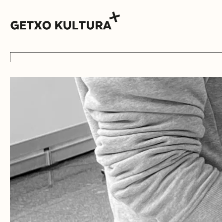
AGENDA
MUXIKEBARRI
KONTAKTUA
SARRERAK