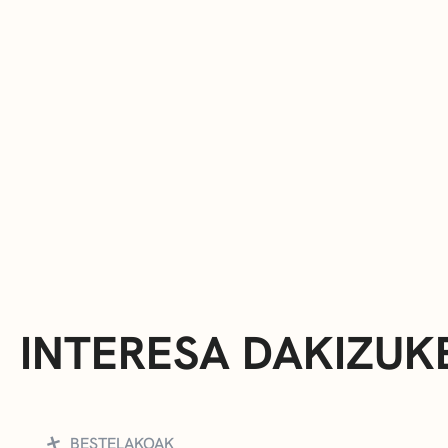
INTERESA DAKIZUK
BESTELAKOAK