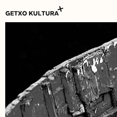
AGENDA
MUXIKEBARRI
KONTAKTUA
SARRERAK