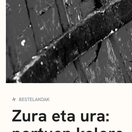
BESTELAKOAK
Zura eta ura: