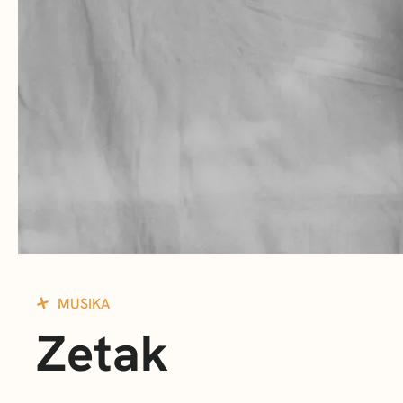
MUSIKA
Zetak