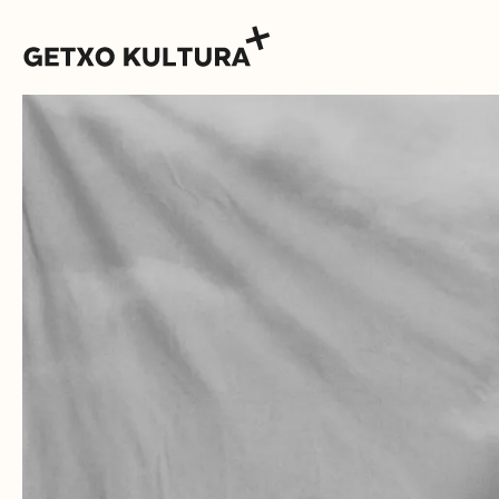
AGENDA
MUXIKEBARRI
KONTAKTUA
SARRERAK