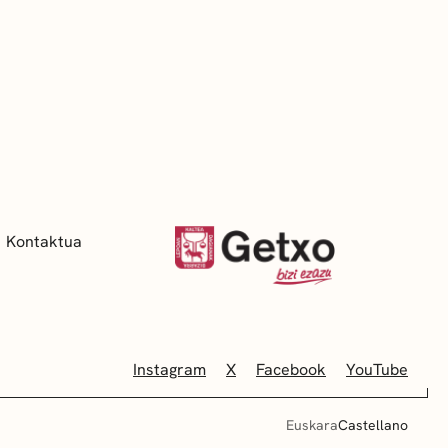
Kontaktua
Instagram
X
Facebook
YouTube
Euskara
Castellano