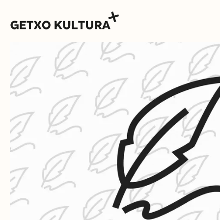
AGENDA
MUXIKEBARRI
KONTAKTUA
SARRERAK