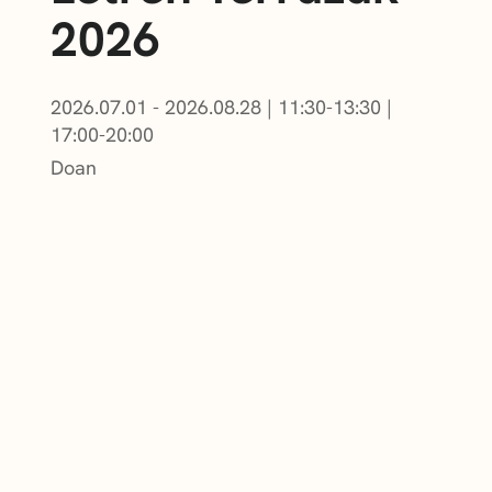
2026
2026.07.01 - 2026.08.28
|
11:30-13:30
|
17:00-20:00
Doan