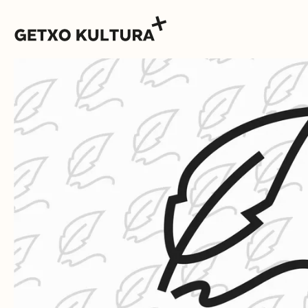
AGENDA
MUXIKEBARRI
KONTAKTUA
SARRERAK