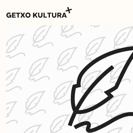
AGENDA
MUXIKEBARRI
KONTAKTUA
SARRERAK