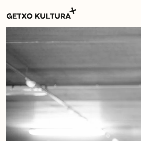
AGENDA
MUXIKEBARRI
KONTAKTUA
SARRERAK