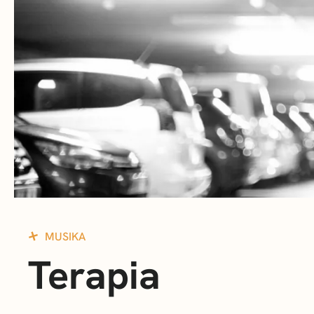
MUSIKA
Terapia