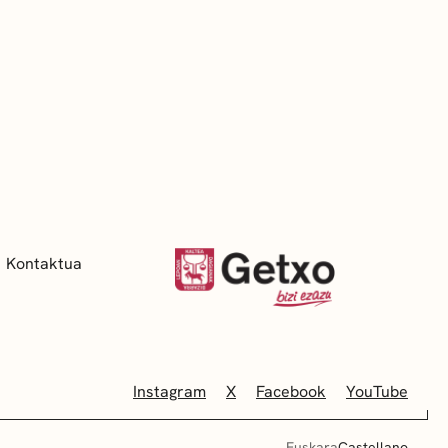
Kontaktua
Instagram
X
Facebook
YouTube
Euskara
Castellano