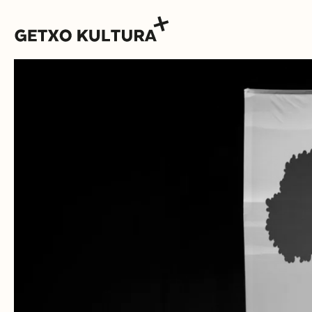
AGENDA
MUXIKEBARRI
KONTAKTUA
SARRERAK