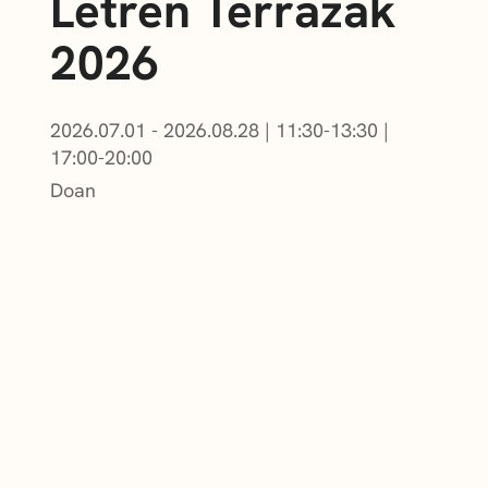
Letren Terrazak
2026
2026.07.01 - 2026.08.28
|
11:30-13:30
|
17:00-20:00
Doan