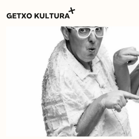
AGENDA
MUXIKEBARRI
KONTAKTUA
SARRERAK