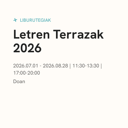
LIBURUTEGIAK
Letren Terrazak
2026
2026.07.01 - 2026.08.28
|
11:30-13:30
|
17:00-20:00
Doan