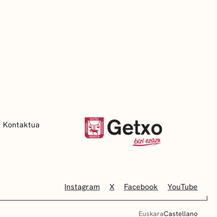
Kontaktua
Instagram
X
Facebook
YouTube
Euskara
Castellano