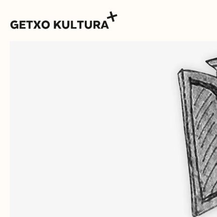
AGENDA
MUXIKEBARRI
KONTAKTUA
SARRERAK