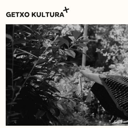
AGENDA
MUXIKEBARRI
KONTAKTUA
SARRERAK