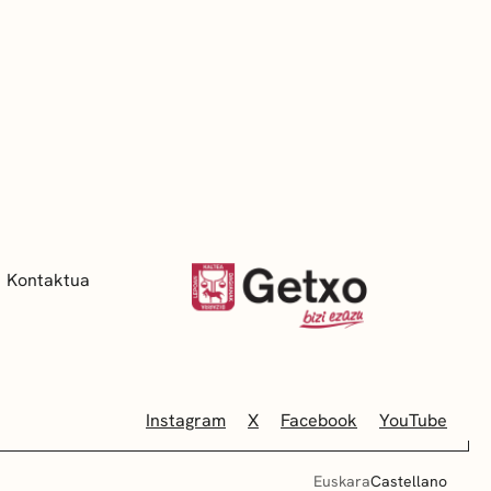
Kontaktua
Instagram
X
Facebook
YouTube
Euskara
Castellano