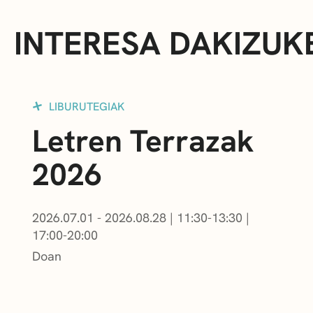
INTERESA DAKIZUK
LIBURUTEGIAK
Letren Terrazak
2026
2026.07.01 - 2026.08.28
|
11:30-13:30
|
17:00-20:00
Doan