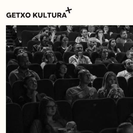
AGENDA
MUXIKEBARRI
KONTAKTUA
SARRERAK