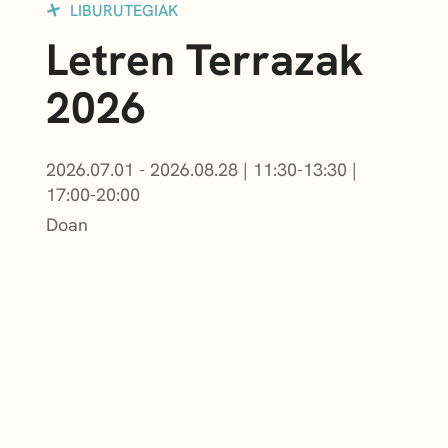
LIBURUTEGIAK
Letren Terrazak
2026
2026.07.01 - 2026.08.28
|
11:30-13:30
|
17:00-20:00
Doan