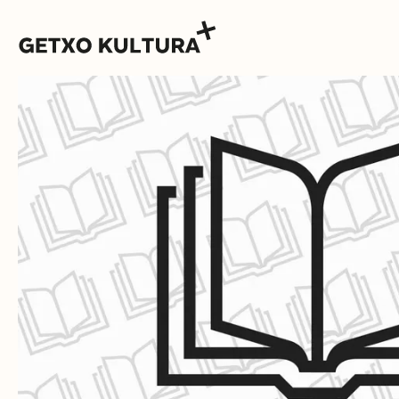
AGENDA
MUXIKEBARRI
KONTAKTUA
SARRERAK