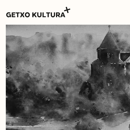
AGENDA
MUXIKEBARRI
KONTAKTUA
SARRERAK