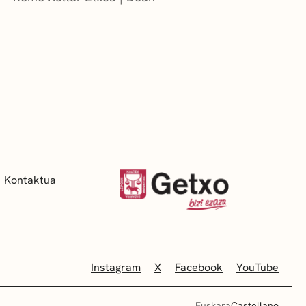
Kontaktua
Instagram
X
Facebook
YouTube
Euskara
Castellano