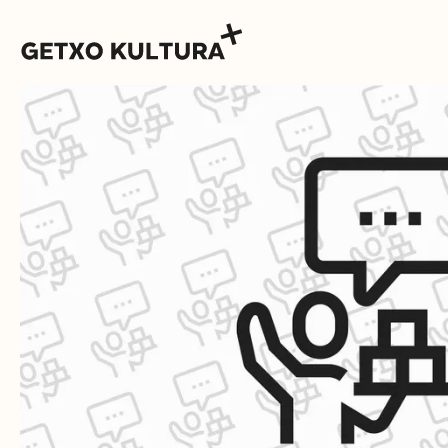
AGENDA
MUXIKEBARRI
KONTAKTUA
SARRERAK