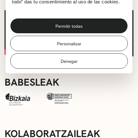
todo” das tu consentimiento al uso de las cookies.
Permitir todas
Personalizar
Denegar
BABESLEAK
KOLABORATZAILEAK