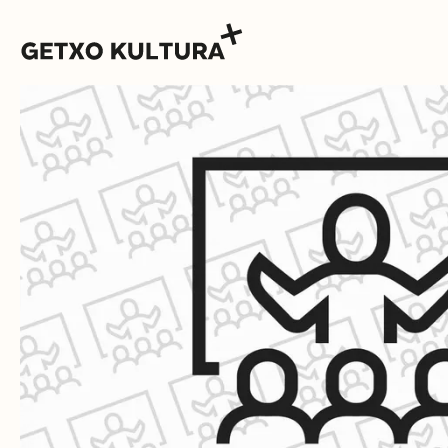
AGENDA
MUXIKEBARRI
KONTAKTUA
SARRERAK