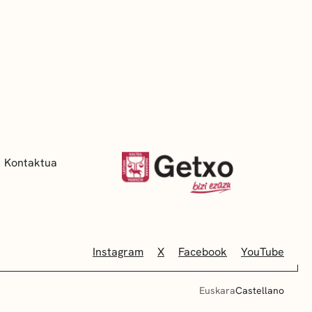
Kontaktua
Instagram
X
Facebook
YouTube
Euskara
Castellano