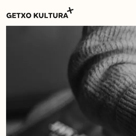
AGENDA
MUXIKEBARRI
KONTAKTUA
SARRERAK