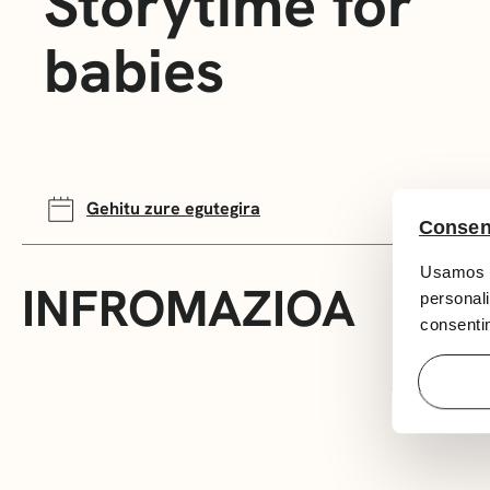
Storytime for
babies
Gehitu zure egutegira
Consen
Usamos c
INFROMAZIOA
personali
consentim