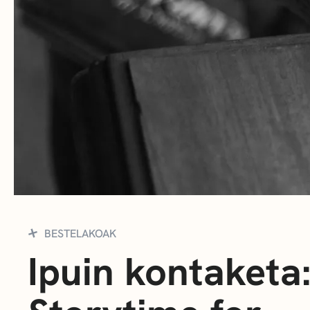
BESTELAKOAK
Ipuin kontaketa