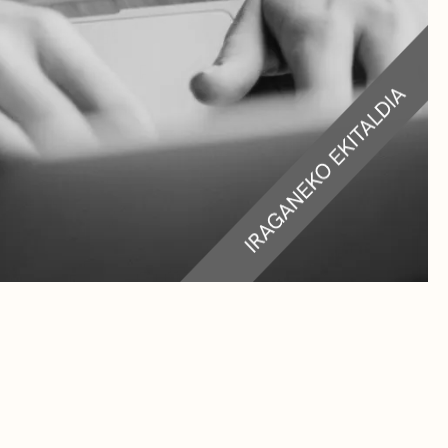
RA
TEAK