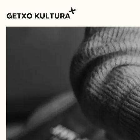
AGENDA
MUXIKEBARRI
KONTAKTUA
SARRERAK