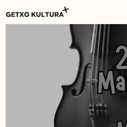
AGENDA
MUXIKEBARRI
KONTAKTUA
SARRERAK