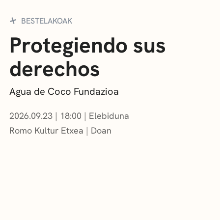
BESTELAKOAK
Protegiendo sus
derechos
Agua de Coco Fundazioa
2026.09.23
|
18:00
Elebiduna
Romo Kultur Etxea
Doan