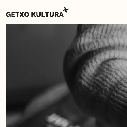
AGENDA
MUXIKEBARRI
KONTAKTUA
SARRERAK