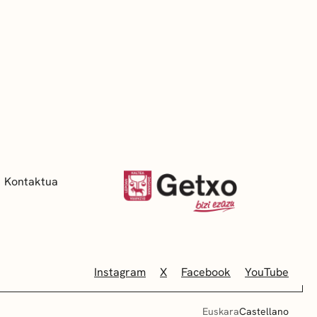
Kontaktua
Instagram
X
Facebook
YouTube
Euskara
Castellano