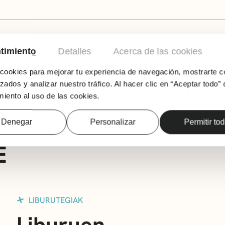
timiento
Detalles
Acerca de las cookies
ookies para mejorar tu experiencia de navegación, mostrarte c
‘Getxo (1876-1937): hiri bat eraikitze bidean
zados y analizar nuestro tráfico. Al hacer clic en “Aceptar todo” 
eskutik.
iento al uso de las cookies.
Denegar
Personalizar
Permitir to
E
LIBURUTEGIAK
Liburuen