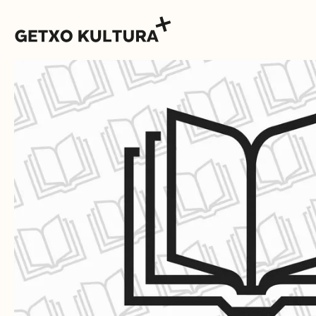
AGENDA
MUXIKEBARRI
KONTAKTUA
SARRERAK