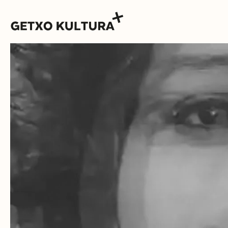
AGENDA
MUXIKEBARRI
KONTAKTUA
SARRERAK