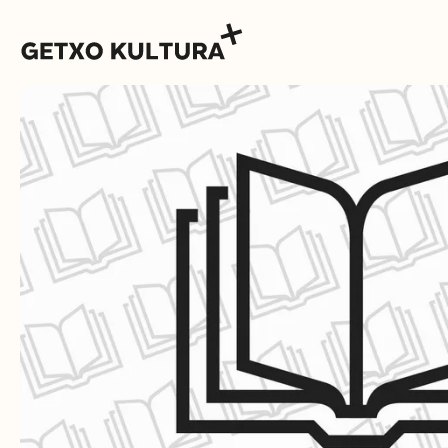
AGENDA
MUXIKEBARRI
KONTAKTUA
SARRERAK