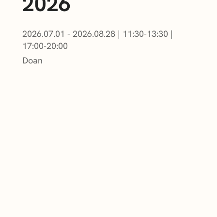
2026
2026.07.01 - 2026.08.28
|
11:30-13:30
|
17:00-20:00
Doan