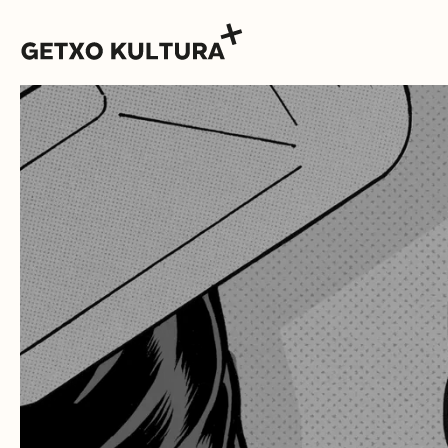
AGENDA
MUXIKEBARRI
KONTAKTUA
SARRERAK