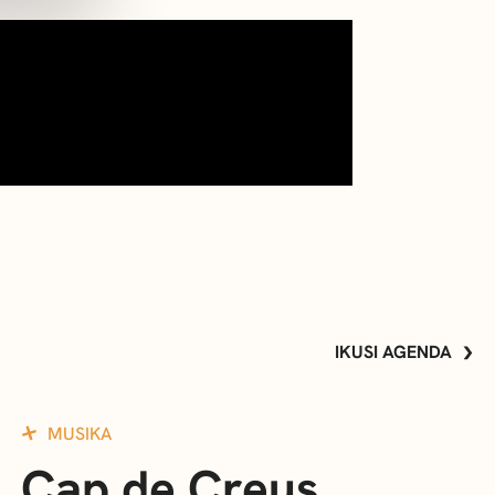
IKUSI AGENDA
MUSIKA
Cap de Creus