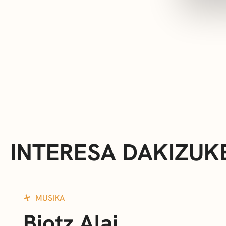
INTERESA DAKIZUK
MUSIKA
Biotz Alai