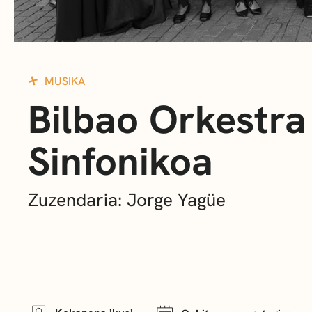
MUSIKA
Bilbao Orkestra
Sinfonikoa
Zuzendaria: Jorge Yagüe