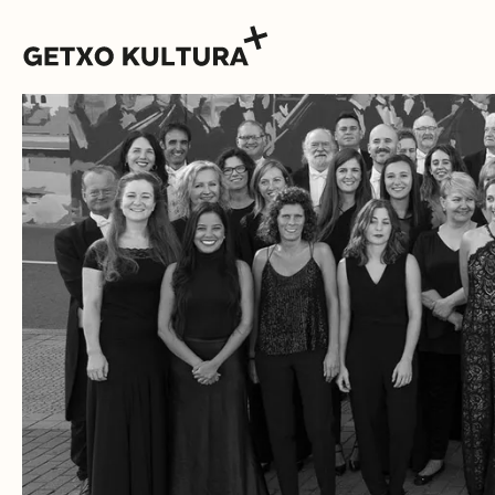
AGENDA
MUXIKEBARRI
KONTAKTUA
SARRERAK