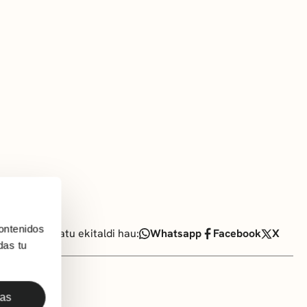
ontenidos
Partekatu ekitaldi hau:
Whatsapp
Facebook
X
das tu
das