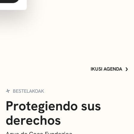
IKUSI AGENDA
BESTELAKOAK
Protegiendo sus
derechos
Agua de Coco Fundazioa