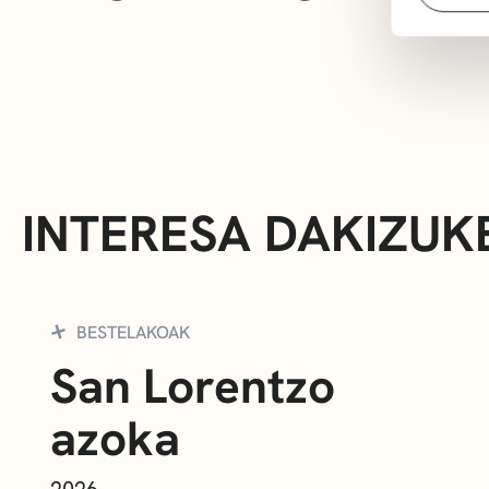
INTERESA DAKIZUK
BESTELAKOAK
San Lorentzo
azoka
2026