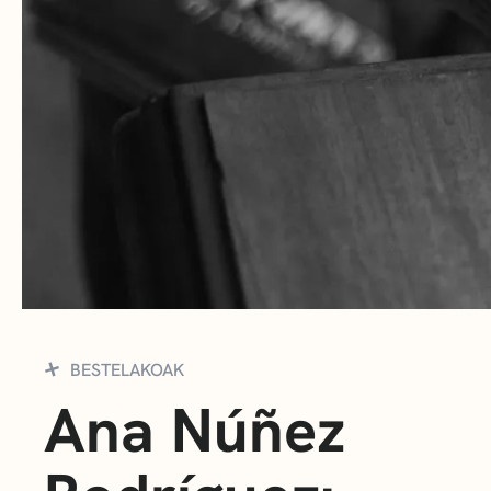
BESTELAKOAK
Ana Núñez