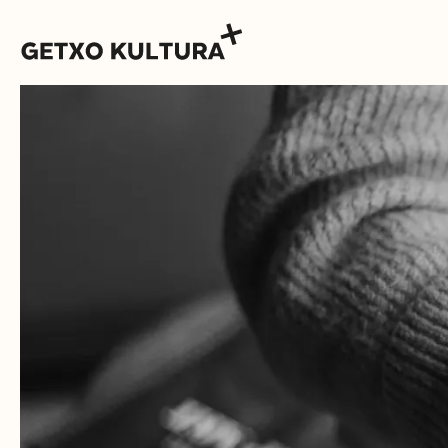
AGENDA
MUXIKEBARRI
KONTAKTUA
SARRERAK