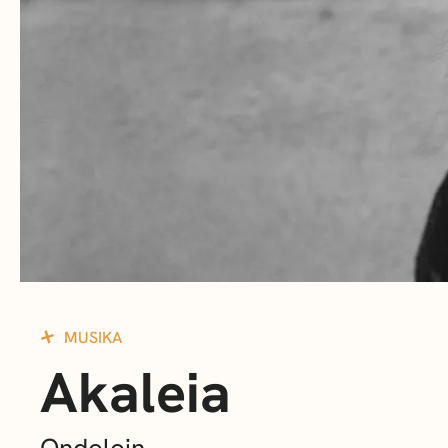
MUSIKA
Akaleia
Ondoloin