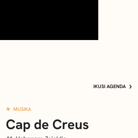
IKUSI AGENDA
MUSIKA
Cap de Creus