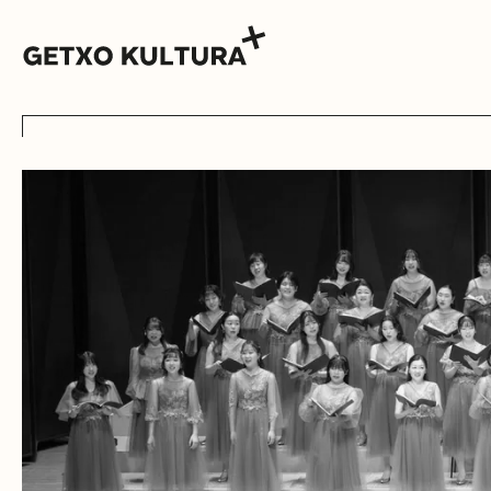
AGENDA
MUXIKEBARRI
KONTAKTUA
SARRERAK