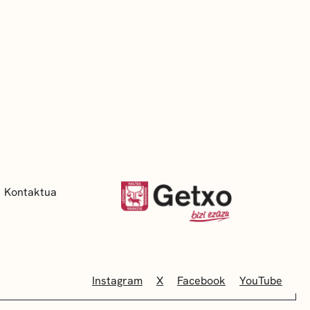
Kontaktua
Instagram
X
Facebook
YouTube