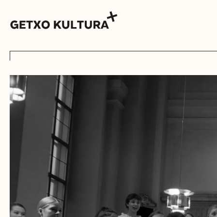
AGENDA
MUXIKEBARRI
KONTAKTUA
SARRERAK