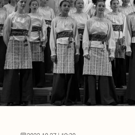
BERRIAK
GETXO KULTU
KULTUR ELKAR