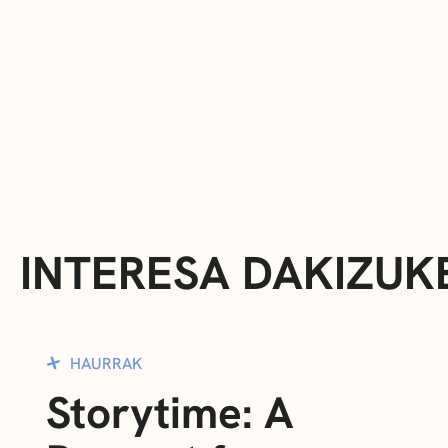
INTERESA DAKIZUK
HAURRAK
Storytime: A