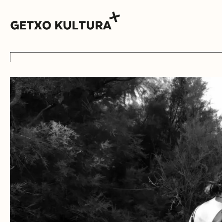
AGENDA
MUXIKEBARRI
KONTAKTUA
SARRERAK