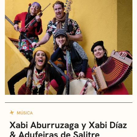
MÚSICA
Xabi Aburruzaga y Xabi Díaz
& Adufeiras de Salitre