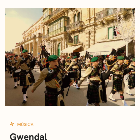
MÚSICA
Gwendal