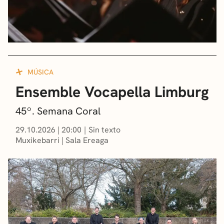
MÚSICA
Ensemble Vocapella Limburg
45º. Semana Coral
29.10.2026
|
20:00
Sin texto
Muxikebarri
|
Sala Ereaga