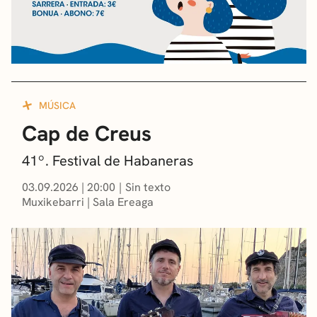
MÚSICA
Cap de Creus
41º. Festival de Habaneras
03.09.2026
|
20:00
Sin texto
Muxikebarri
|
Sala Ereaga