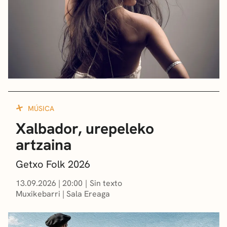
MÚSICA
Xalbador, urepeleko
artzaina
Getxo Folk 2026
13.09.2026
|
20:00
Sin texto
Muxikebarri
|
Sala Ereaga