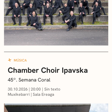
MÚSICA
Chamber Choir Ipavska
45º. Semana Coral
30.10.2026
|
20:00
Sin texto
Muxikebarri
|
Sala Ereaga
EUSKARA
CASTELLANO