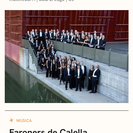
MÚSICA
Faroners de Calella