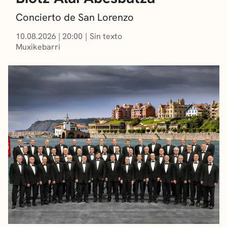
Concierto de San Lorenzo
10.08.2026
|
20:00
Sin texto
Muxikebarri