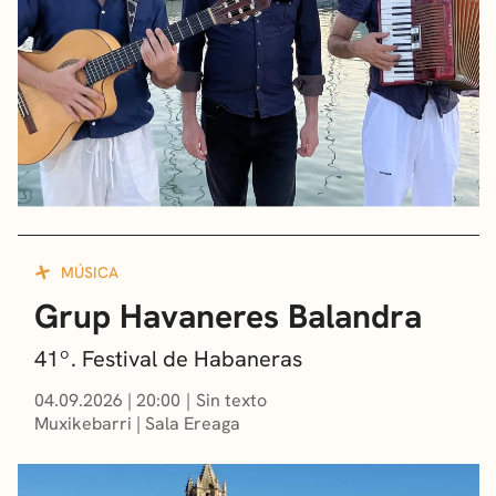
MÚSICA
Grup Havaneres Balandra
41º. Festival de Habaneras
04.09.2026
|
20:00
Sin texto
Muxikebarri
|
Sala Ereaga