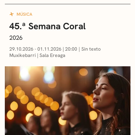
MÚSICA
45.ª Semana Coral
2026
29.10.2026 - 01.11.2026
|
20:00
Sin texto
Muxikebarri
|
Sala Ereaga