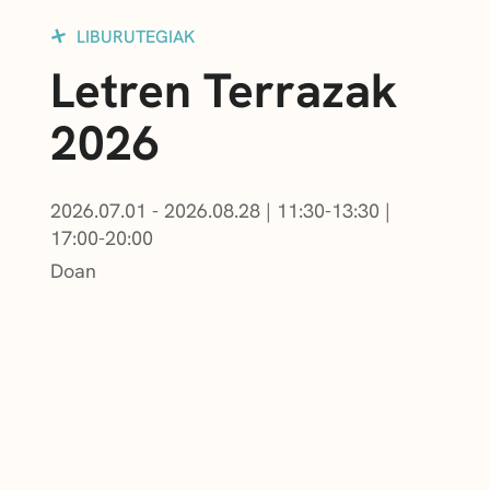
LIBURUTEGIAK
Letren Terrazak
2026
2026.07.01 - 2026.08.28
|
11:30-13:30
|
17:00-20:00
Doan