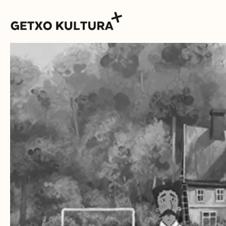
AGENDA
MUXIKEBARRI
KONTAKTUA
SARRERAK