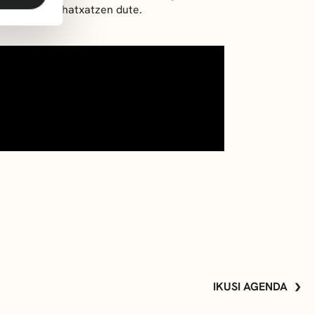
istentzia mehatxatzen dute.
IKUSI AGENDA