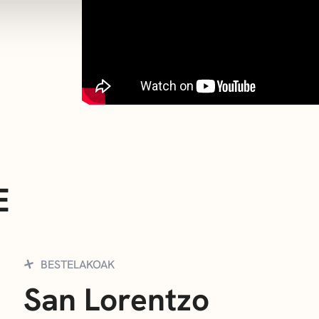
E
BESTELAKOAK
San Lorentzo