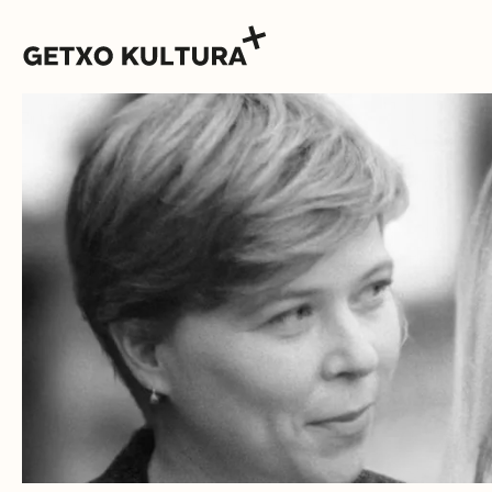
AGENDA
MUXIKEBARRI
KONTAKTUA
SARRERAK