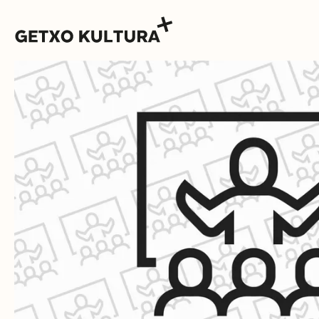
AGENDA
MUXIKEBARRI
KONTAKTUA
SARRERAK